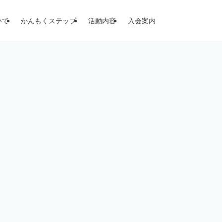
いて
かんもくステップ
活動内容
入会案内