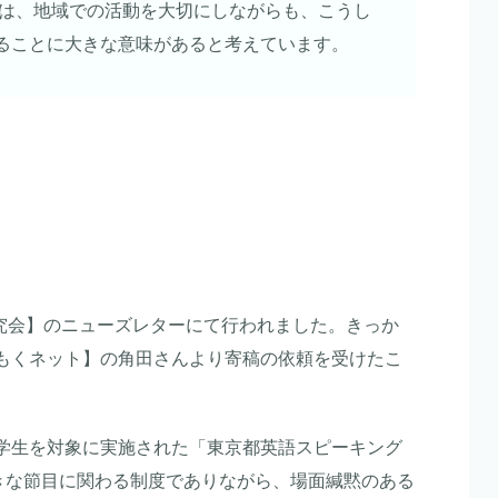
ては、地域での活動を大切にしながらも、こうし
ることに大きな意味があると考えています。
研究会】のニューズレターにて行われました。きっか
もくネット】の角田さんより寄稿の依頼を受けたこ
学生を対象に実施された「東京都英語スピーキング
う大きな節目に関わる制度でありながら、場面緘黙のある