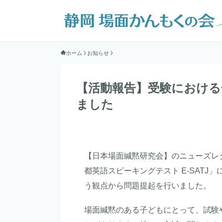
ホーム
お知らせ
【活動報告】受験における
ました
【日本場面緘黙研究会】のニューズレ
都英語スピーキングテスト E-SAT
う観点から問題提起を行いました。
場面緘黙のある子どもにとって、試験