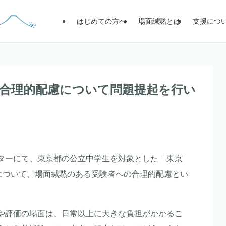
はじめての方へ
場面緘黙とは
支援につ
合理的配慮について問題提起を行い
ターにて、東京都の公立中学生を対象とした「東京
J」について、場面緘黙のある受験者への合理的配慮とい
や評価の場面は、日常以上に大きな負担がかかるこ